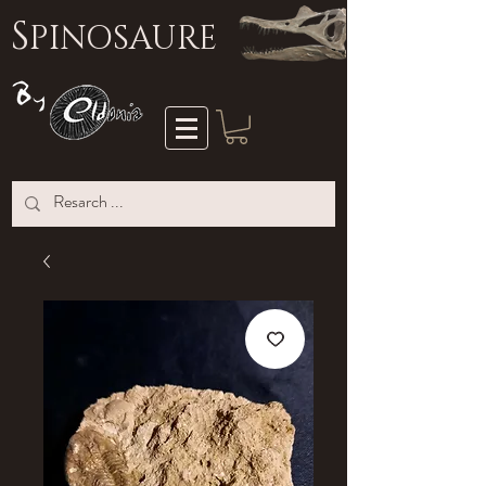
S
PINOSAURE