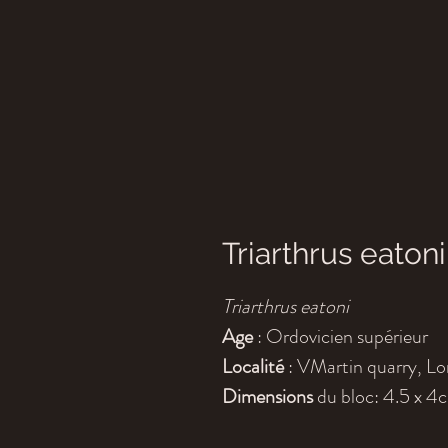
Triarthrus eatoni
Triarthrus eatoni
Age
: Ordovicien supérieur
Localité
: VMartin quarry, L
Dimensions
du bloc: 4.5 x 4