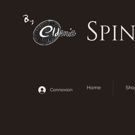
S
PI
Home
Sho
Connexion