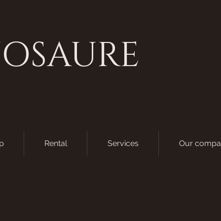
NOSAURE
p
Rental
Services
Our compa