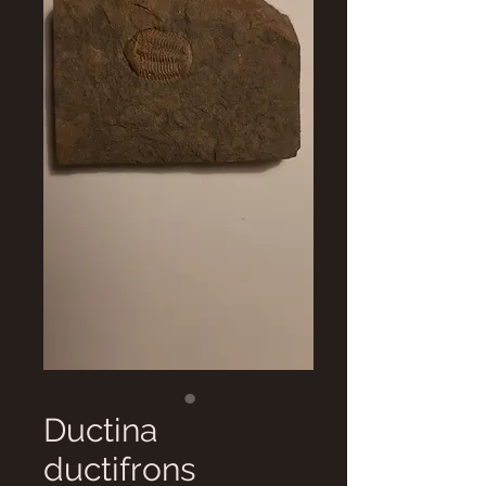
Ductina
ductifrons