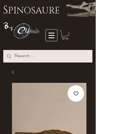
S
PINOSAURE