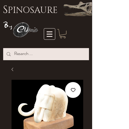
S
PINOSAURE