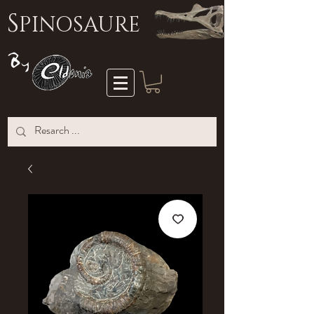
S
PINOSAURE