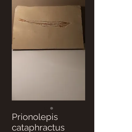
Prionolepis
cataphractus