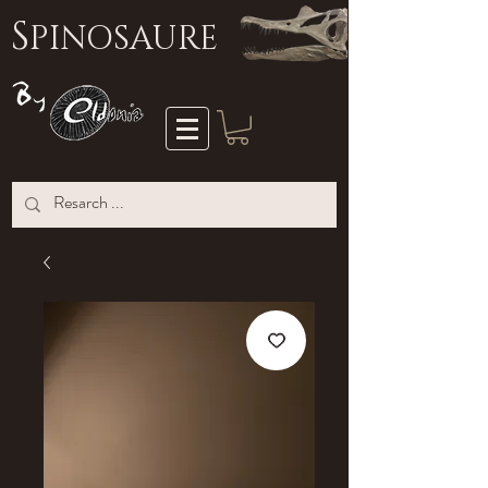
S
PINOSAURE