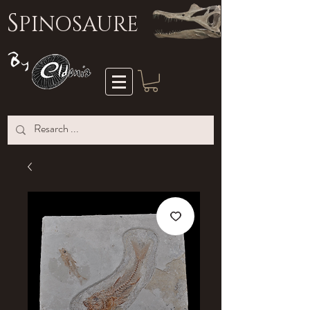
S
PINOSAURE