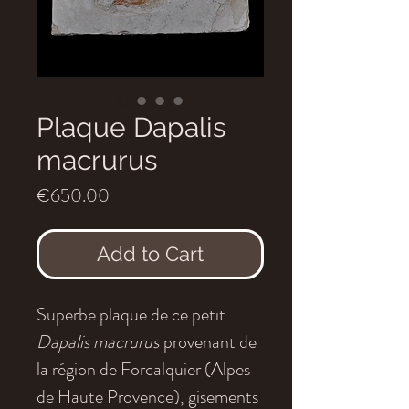
Plaque Dapalis
macrurus
Price
€650.00
Add to Cart
Superbe plaque de ce petit
Dapalis macrurus
provenant de
la région de Forcalquier (Alpes
de Haute Provence), gisements