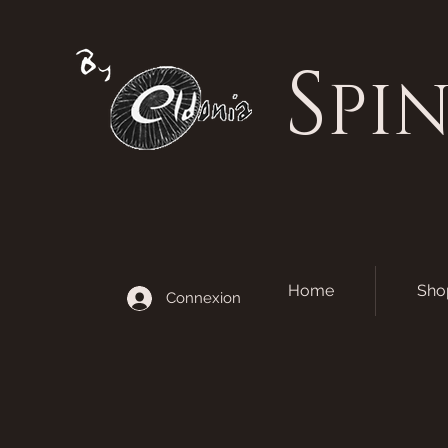
S
PI
Home
Sho
Connexion