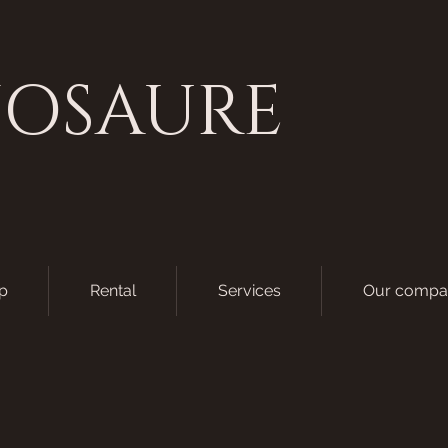
NOSAURE
p
Rental
Services
Our compa