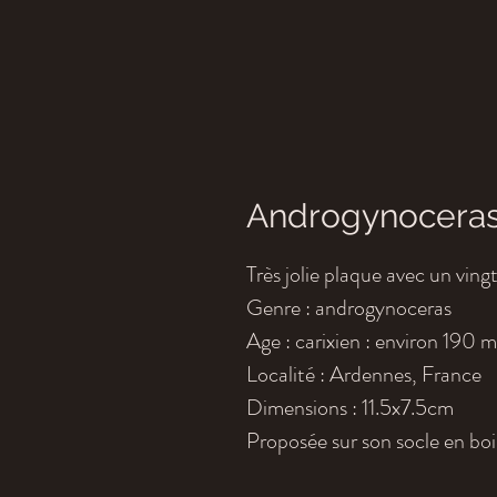
Androgynoceras
Très jolie plaque avec un vin
Genre : androgynoceras
Age : carixien : environ 190 m
Localité : Ardennes, France
Dimensions : 11.5x7.5cm
Proposée sur son socle en boi