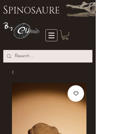
S
PINOSAURE