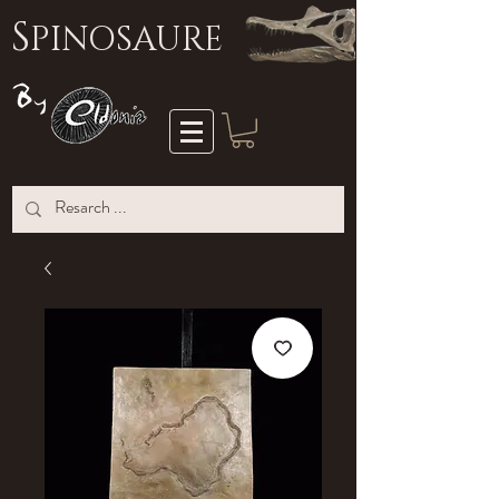
S
PINOSAURE