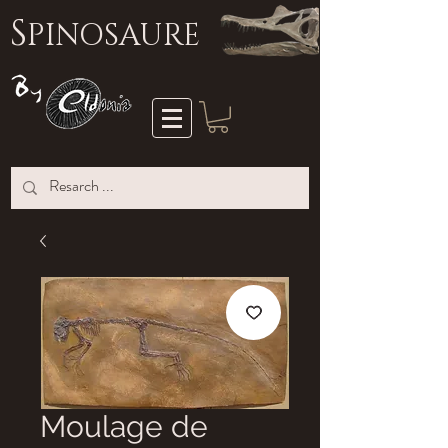
S
PINOSAURE
Moulage de