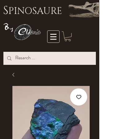
S
PINOSAURE