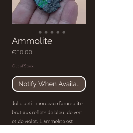
Ammolite
Price
€50.00
Out of Stock
Notify When Available
Jolie petit morceau d'ammolite
brut aux reflets de bleu, de vert
et de violet. L'ammolite est
formé à partir de la nacre