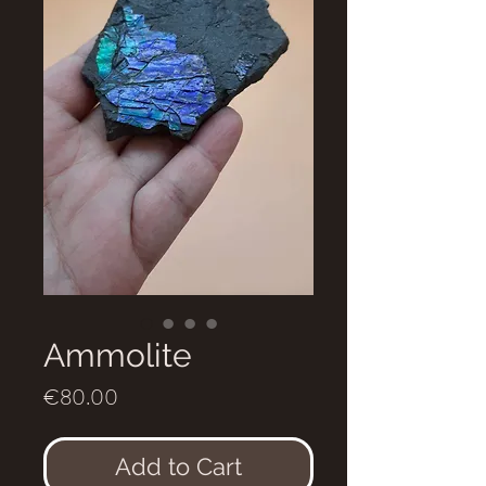
Ammolite
Price
€80.00
Add to Cart