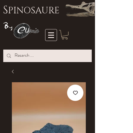
S
PINOSAURE