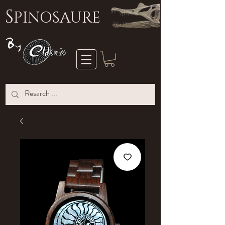
S
PINOSAURE