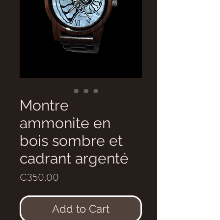
Montre
ammonite en
bois sombre et
cadrant argenté
Price
€350.00
Add to Cart