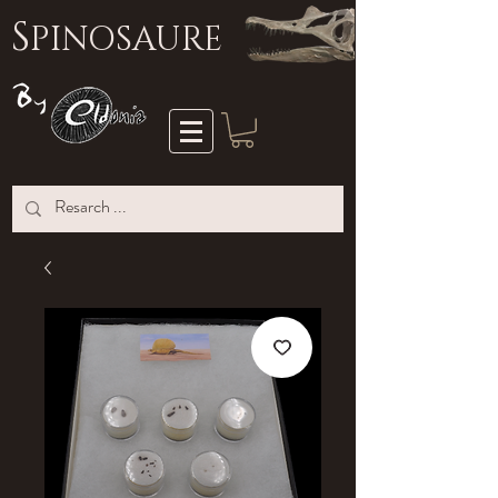
S
PINOSAURE