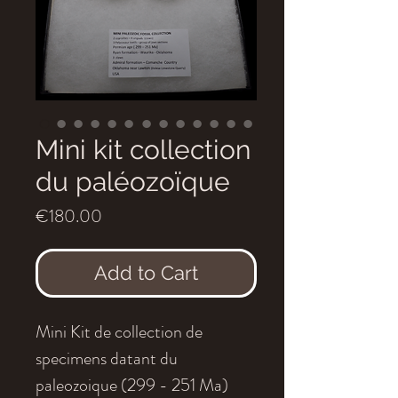
Mini kit collection
du paléozoïque
Price
€180.00
Add to Cart
Mini Kit de collection de
specimens datant du
paleozoique (299 - 251 Ma)