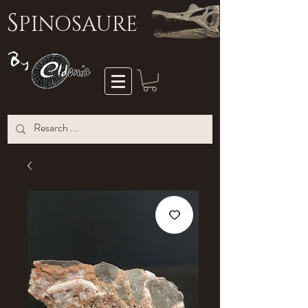
S
PINOSAURE