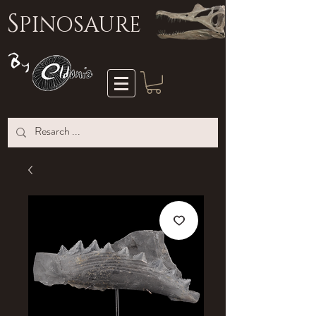
S
PINOSAURE