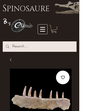
S
PINOSAURE