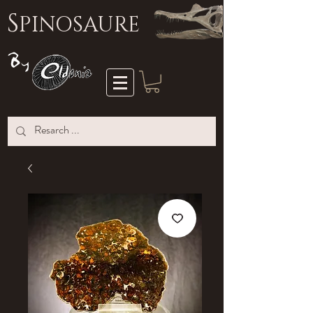
S
PINOSAURE