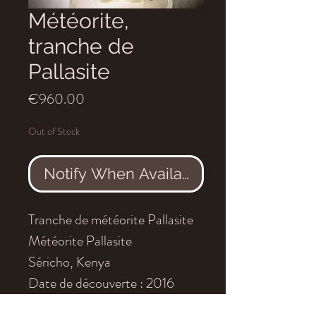
Météorite,
tranche de
Pallasite
Price
€960.00
Out of Stock
Notify When Available
Tranche de météorite Pallasite
Météorite Pallasite
Séricho, Kenya
Date de découverte : 2016
Dimensions : 12.5x11.5 cm