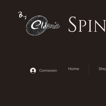
S
PI
Home
Sho
Connexion