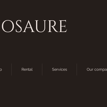
NOSAURE
p
Rental
Services
Our compa