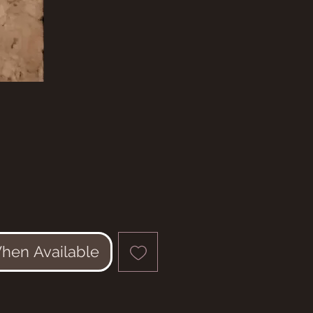
e
When Available