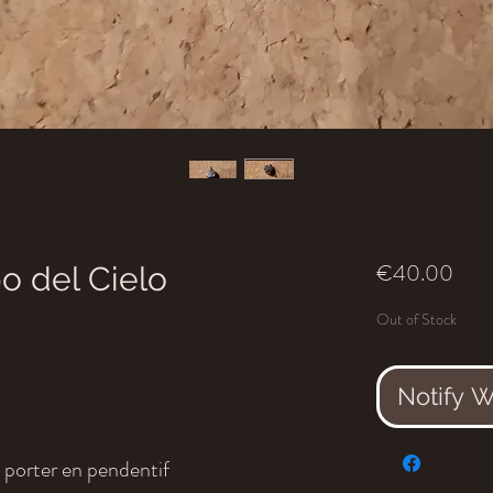
Pric
€40.00
o del Cielo
Out of Stock
Notify 
 porter en pendentif