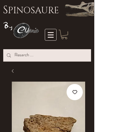
S
PINOSAURE