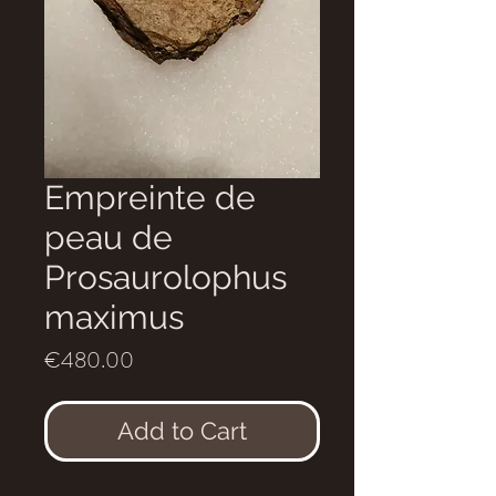
Empreinte de
peau de
Prosaurolophus
maximus
Price
€480.00
Add to Cart