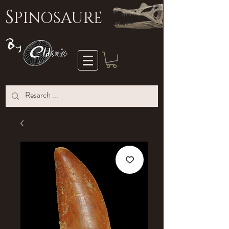
S
PINOSAURE