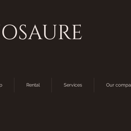
NOSAURE
p
Rental
Services
Our compa