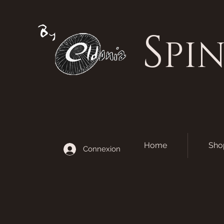
S
PI
Home
Sho
Connexion