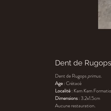
Dent de Rugops
Dent de Rugops
primus
.
Age
: Crétacé
Localité
: Kem Kem Formation
Dimensions
: 3.2x1.5cm
Aucune restauration.