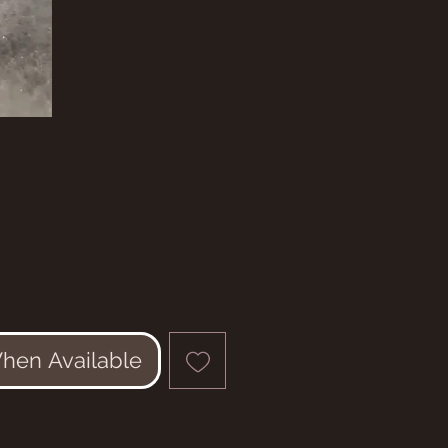
e
When Available