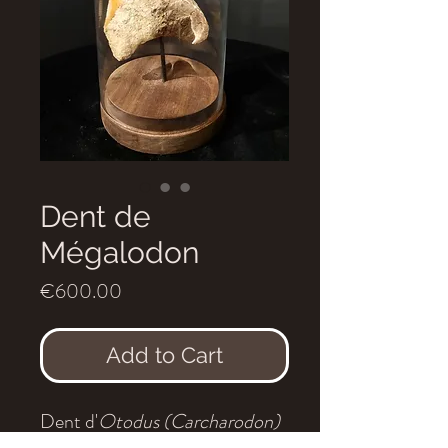
Dent de
Mégalodon
Price
€600.00
Add to Cart
Dent d'
Otodus (Carcharodon)