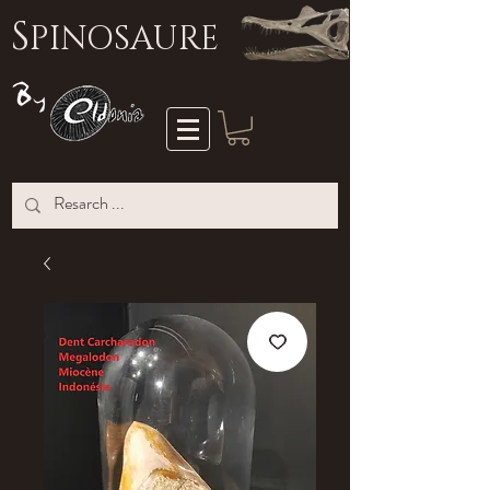
S
PINOSAURE