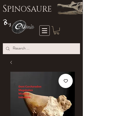
S
PINOSAURE