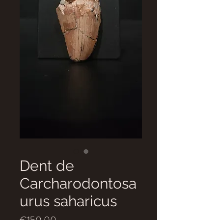
Dent de
Carcharodontosa
urus saharicus
Price