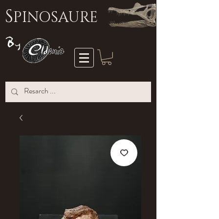
S
PINOSAURE