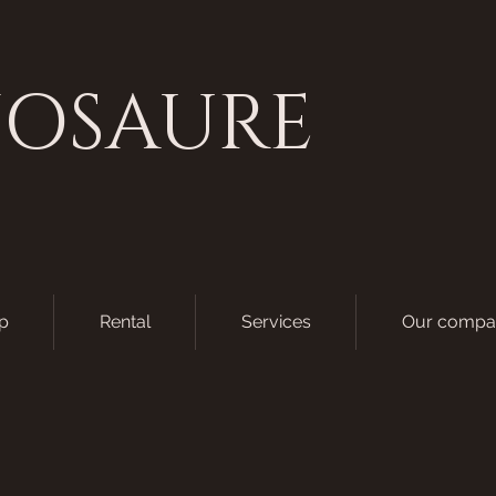
NOSAURE
p
Rental
Services
Our compa