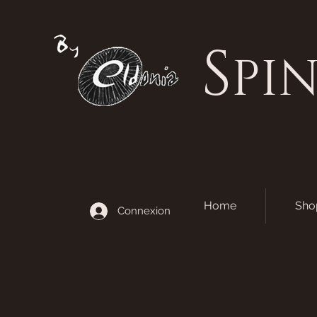
S
PI
Home
Sho
Connexion