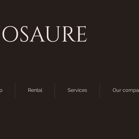
NOSAURE
p
Rental
Services
Our compa