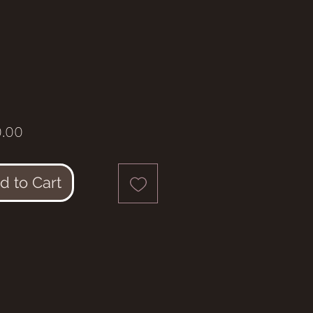
Price
.00
d to Cart