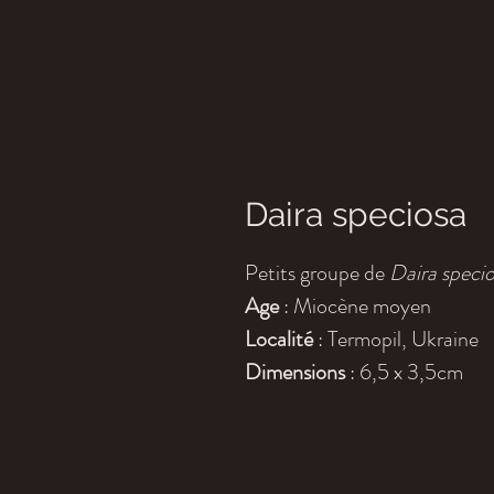
Daira speciosa
Petits groupe de
Daira speci
Age
: Miocène moyen
Localité
: Termopil, Ukraine
Dimensions
: 6,5 x 3,5cm