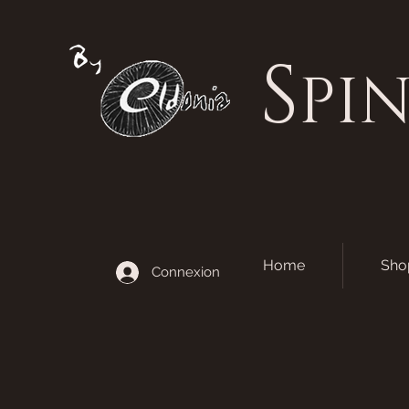
S
PI
Home
Sho
Connexion