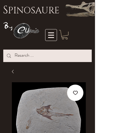
S
PINOSAURE