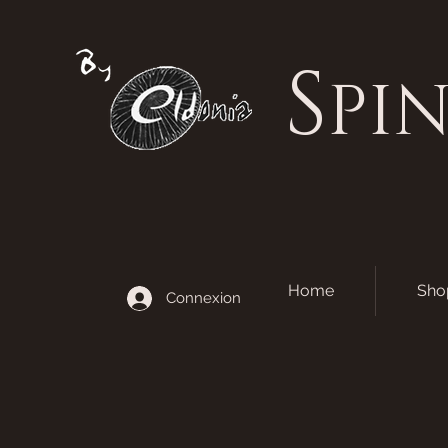
S
PI
Home
Sho
Connexion