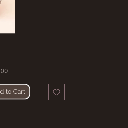
Price
.00
d to Cart