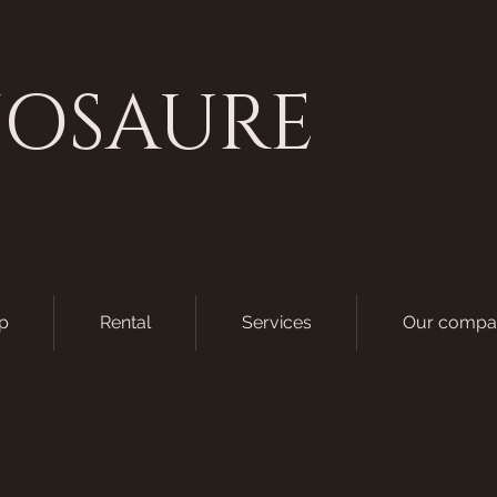
NOSAURE
p
Rental
Services
Our compa