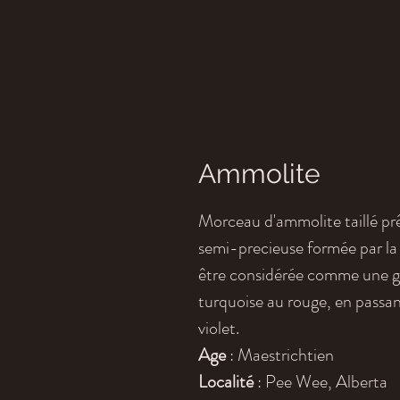
Ammolite
Morceau d'ammolite taillé prê
semi-precieuse formée par la 
être considérée comme une ge
turquoise au rouge, en passant 
violet.
Age
: Maestrichtien
Localité
: Pee Wee, Alberta