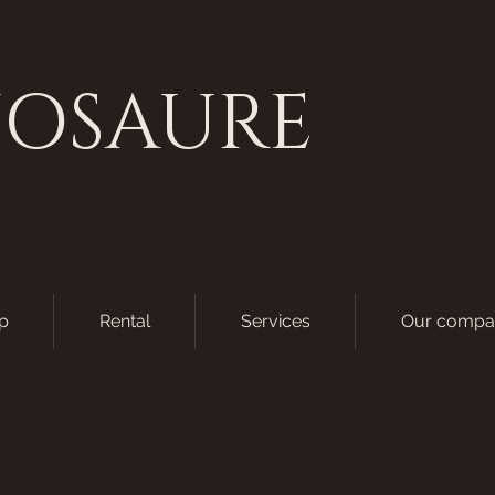
NOSAURE
p
Rental
Services
Our compa