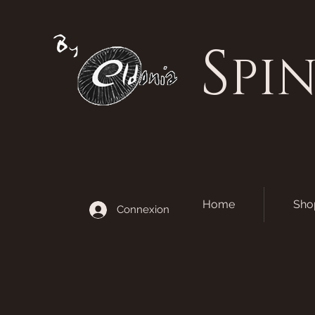
S
PI
Home
Sho
Connexion