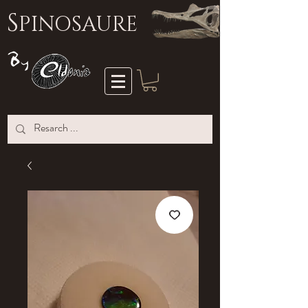
S
PINOSAURE