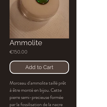
Ammolite
Price
€150.00
Add to Cart
Morceau d'ammolite taillé prêt
à être monté en bijou. Cette
pierre semi-precieuse formée
par la fossilisation de la nacre