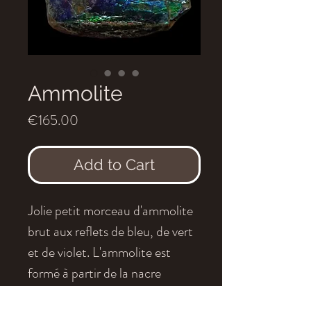
Ammolite
Price
€165.00
Add to Cart
Jolie petit morceau d'ammolite
brut aux reflets de bleu, de vert
et de violet. L'ammolite est
formé à partir de la nacre
fossilisée d'une ammonite.