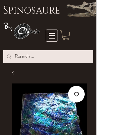
S
PINOSAURE