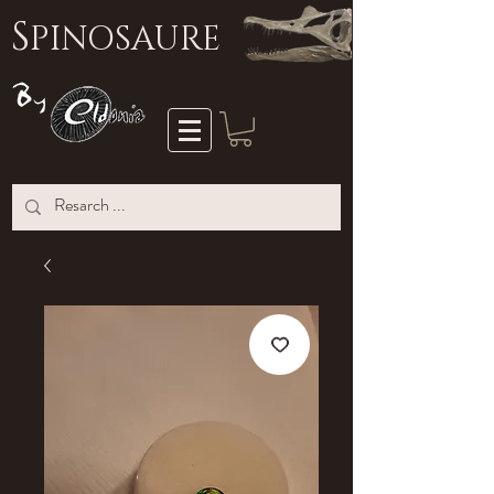
S
PINOSAURE