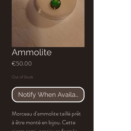
Ammolite
Price
€50.00
Out of Stock
Notify When Available
Morceau d'ammolite taillé prêt
à être monté en bijou. Cette