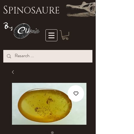
S
PINOSAURE